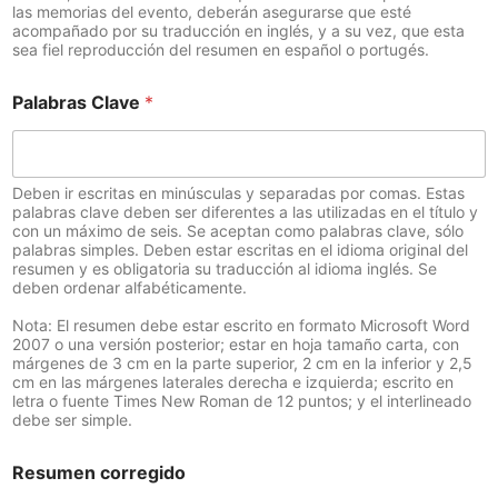
las memorias del evento, deberán asegurarse que esté
acompañado por su traducción en inglés, y a su vez, que esta
sea fiel reproducción del resumen en español o portugés.
Palabras Clave
*
Deben ir escritas en minúsculas y separadas por comas. Estas
palabras clave deben ser diferentes a las utilizadas en el título y
con un máximo de seis. Se aceptan como palabras clave, sólo
palabras simples. Deben estar escritas en el idioma original del
resumen y es obligatoria su traducción al idioma inglés. Se
deben ordenar alfabéticamente.
Nota: El resumen debe estar escrito en formato Microsoft Word
2007 o una versión posterior; estar en hoja tamaño carta, con
márgenes de 3 cm en la parte superior, 2 cm en la inferior y 2,5
cm en las márgenes laterales derecha e izquierda; escrito en
letra o fuente Times New Roman de 12 puntos; y el interlineado
debe ser simple.
Resumen corregido