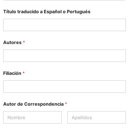
Título traducido a Español o Portugués
Autores
*
Filiación
*
Autor de Correspondencia
*
First
Last