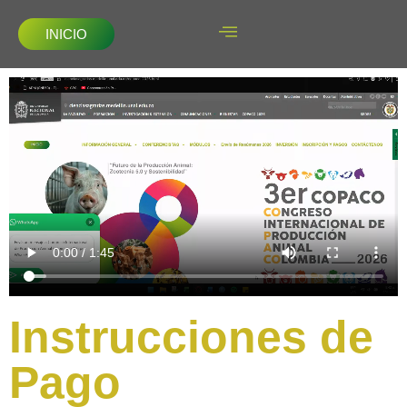
INICIO
Instrucciones de
Pago