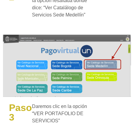
la opción resaltada donde
dice: “Ver Catalálogo de
Servicios Sede Medellín”
Paso
Daremos clic en la opción
“VER PORTAFOLIO DE
3
SERVICIOS”