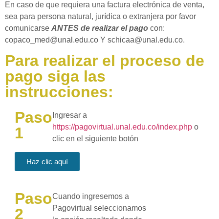
En caso de que requiera una factura electrónica de venta,
sea para persona natural, jurídica o extranjera por favor
comunicarse
ANTES de realizar el pago
con:
copaco_med@unal.edu.co Y schicaa@unal.edu.co.
Para realizar el proceso de
pago siga las
instrucciones:
Paso
Ingresar a
https://pagovirtual.unal.edu.co/index.php
o
1
clic en el siguiente botón
Haz clic aquí
Paso
Cuando ingresemos a
Pagovirtual seleccionamos
2