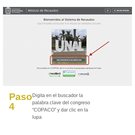
Paso
Digita en el buscador la
palabra clave del congreso
4
“COPACO” y dar clic en la
lupa