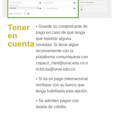
Tener
• Guarde su comprobante de
pago en caso de que tenga
en
que reportar alguna
cuenta
novedad. Si tiene algún
inconveniente con la
plataforma comuníquese con
copaco_med@unal.edu.co o
schicaa@unal.edu.co
• Si es un pago internacional
verifique con su banco que
tenga habilitada esta opción.
• Se admiten pagos con
tarjeta de crédito.