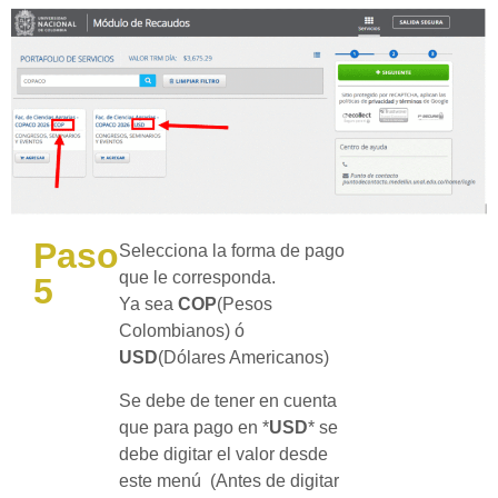
Paso
Selecciona la forma de pago
que le corresponda.
5
Ya sea
COP
(Pesos
Colombianos) ó
USD
(Dólares Americanos)
Se debe de tener en cuenta
que para pago en *
USD
* se
debe digitar el valor desde
este menú (Antes de digitar